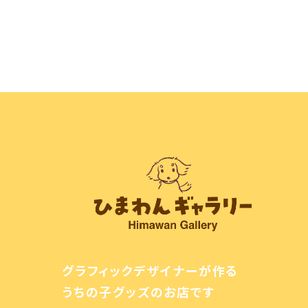
グラフィックデザイナーが作る
うちの子グッズのお店です