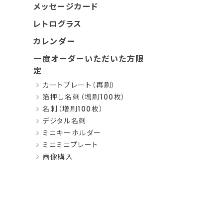
メッセージカード
レトログラス
カレンダー
一度オーダーいただいた方限
定
カートプレート（再刷）
箔押し名刺（増刷100枚）
名刺（増刷100枚）
デジタル名刺
ミニキーホルダー
ミニミニプレート
画像購入