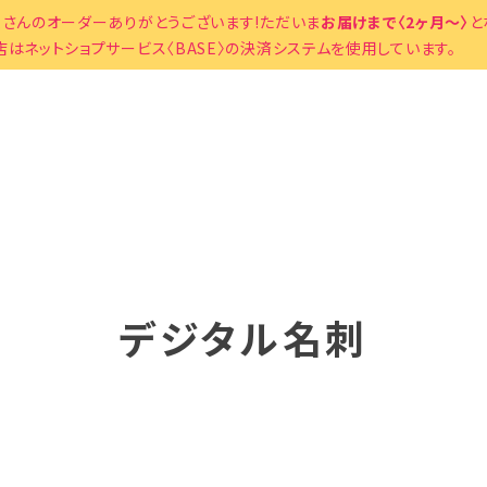
くさんのオーダーありがとうございます!ただいま
お届けまで〈2ヶ月〜〉
と
店はネットショプサービス〈BASE〉の決済システムを使用しています。
デジタル名刺