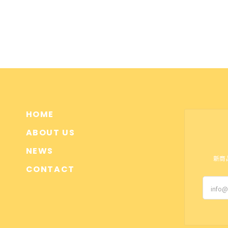
HOME
ABOUT US
NEWS
新商
CONTACT