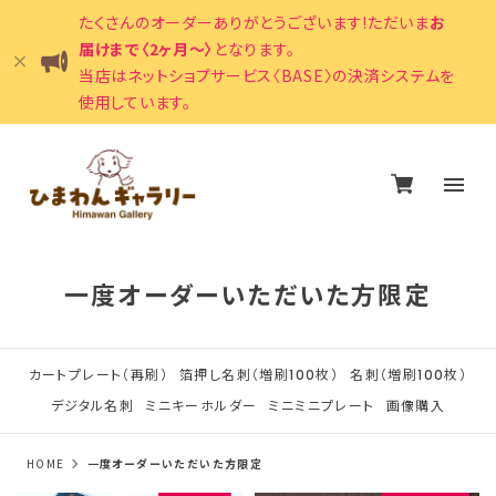
たくさんのオーダーありがとうございます!ただいま
お
届けまで〈2ヶ月〜〉
となります。
当店はネットショプサービス〈BASE〉の決済システムを
使用しています。
一度オーダーいただいた方限定
カートプレート（再刷）
箔押し名刺（増刷100枚）
名刺（増刷100枚）
デジタル名刺
ミニキーホルダー
ミニミニプレート
画像購入
HOME
一度オーダーいただいた方限定