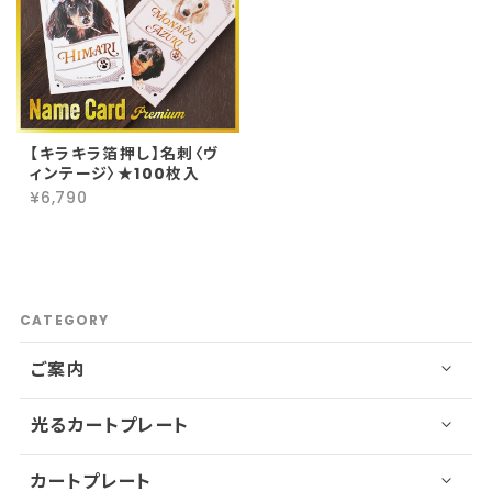
【キラキラ箔押し】名刺〈ヴ
ィンテージ〉★100枚入
¥6,790
CATEGORY
ご案内
光るカートプレート
カートプレート