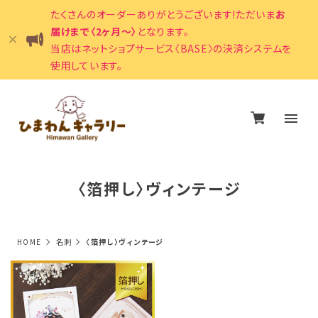
たくさんのオーダーありがとうございます!ただいま
お
届けまで〈2ヶ月〜〉
となります。
当店はネットショプサービス〈BASE〉の決済システムを
使用しています。
〈箔押し〉ヴィンテージ
HOME
名刺
〈箔押し〉ヴィンテージ