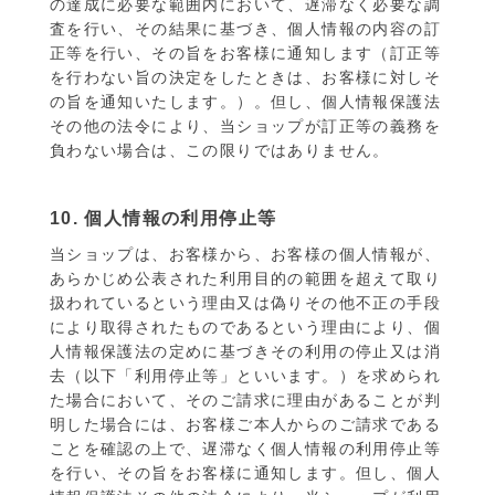
の達成に必要な範囲内において、遅滞なく必要な調
査を行い、その結果に基づき、個人情報の内容の訂
正等を行い、その旨をお客様に通知します（訂正等
を行わない旨の決定をしたときは、お客様に対しそ
の旨を通知いたします。）。但し、個人情報保護法
その他の法令により、当ショップが訂正等の義務を
負わない場合は、この限りではありません。
10. 個人情報の利用停止等
当ショップは、お客様から、お客様の個人情報が、
あらかじめ公表された利用目的の範囲を超えて取り
扱われているという理由又は偽りその他不正の手段
により取得されたものであるという理由により、個
人情報保護法の定めに基づきその利用の停止又は消
去（以下「利用停止等」といいます。）を求められ
た場合において、そのご請求に理由があることが判
明した場合には、お客様ご本人からのご請求である
ことを確認の上で、遅滞なく個人情報の利用停止等
を行い、その旨をお客様に通知します。但し、個人