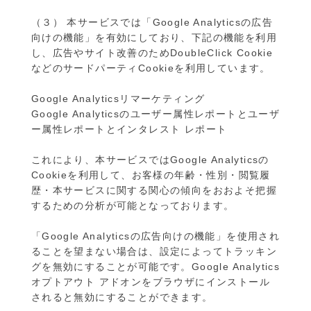
（３） 本サービスでは「Google Analyticsの広告
向けの機能」を有効にしており、下記の機能を利用
し、広告やサイト改善のためDoubleClick Cookie
などのサードパーティCookieを利用しています。
Google Analyticsリマーケティング
Google Analyticsのユーザー属性レポートとユーザ
ー属性レポートとインタレスト レポート
これにより、本サービスではGoogle Analyticsの
Cookieを利用して、お客様の年齢・性別・閲覧履
歴・本サービスに関する関心の傾向をおおよそ把握
するための分析が可能となっております。
「Google Analyticsの広告向けの機能」を使用され
ることを望まない場合は、設定によってトラッキン
グを無効にすることが可能です。Google Analytics
オプトアウト アドオンをブラウザにインストール
されると無効にすることができます。