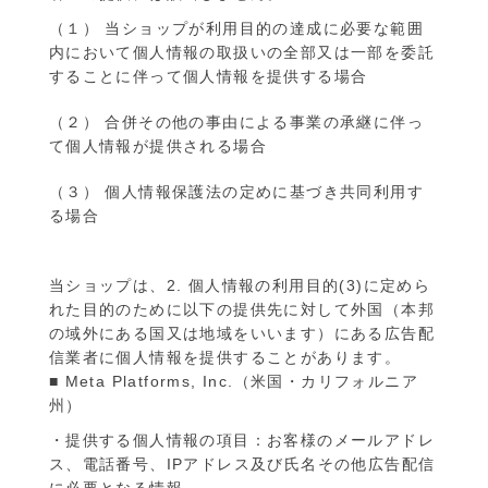
（１） 当ショップが利用目的の達成に必要な範囲
内において個人情報の取扱いの全部又は一部を委託
することに伴って個人情報を提供する場合
（２） 合併その他の事由による事業の承継に伴っ
て個人情報が提供される場合
（３） 個人情報保護法の定めに基づき共同利用す
る場合
当ショップは、2. 個人情報の利用目的(3)に定めら
れた目的のために以下の提供先に対して外国（本邦
の域外にある国又は地域をいいます）にある広告配
信業者に個人情報を提供することがあります。
■ Meta Platforms, Inc.（米国・カリフォルニア
州）
・提供する個人情報の項目：お客様のメールアドレ
ス、電話番号、IPアドレス及び氏名その他広告配信
に必要となる情報