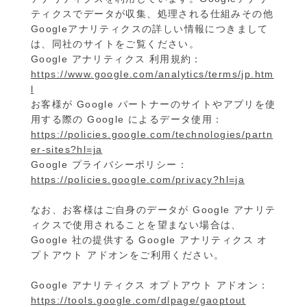
ティクスでデータが収集、処理される仕組みその他
Googleアナリティクスの詳しい情報につきまして
は、同社のサイトをご覧ください。
Google アナリティクス 利用規約：
https://www.google.com/analytics/terms/jp.htm
l
お客様が Google パートナーのサイトやアプリを使
用する際の Google によるデータ使用：
https://policies.google.com/technologies/partn
er-sites?hl=ja
Google プライバシーポリシー：
https://policies.google.com/privacy?hl=ja
なお、お客様はご自身のデータが Google アナリテ
ィクスで使用されることを望まない場合は、
Google 社の提供する Google アナリティクス オ
プトアウト アドオンをご利用ください。
Google アナリティクス オプトアウト アドオン：
https://tools.google.com/dlpage/gaoptout