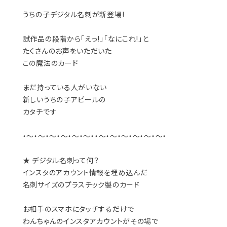
うちの子デジタル名刺が新登場!
試作品の段階から「えっ!」「なにこれ!」と
たくさんのお声をいただいた
この魔法のカード
まだ持っている人がいない
新しいうちの子アピールの
カタチです
・～・～・～・～・～・～・・～・～・～・～・～・～・
★ デジタル名刺って何？
インスタのアカウント情報を埋め込んだ
名刺サイズのプラスチック製のカード
お相手のスマホにタッチするだけで
わんちゃんのインスタアカウントがその場で