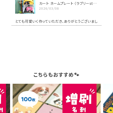
カート ネームプレート 〈ラブリーstyle〉
2026/03/08
とても可愛いく作っていただき、ありがとうございまし
た。 青に色変更していただいたハートがうちのわんこ
によく似合っています。 大切にさせていただきます✨️
【期間限定11/30まで!】ポスターカレンダー 2026年
2026/01/03
こちらもおすすめ🐾
カート ネームプレート 〈トランプstyle〉
2025/12/09
可愛いプレート ありがとうございました。 大変気に
入りました。