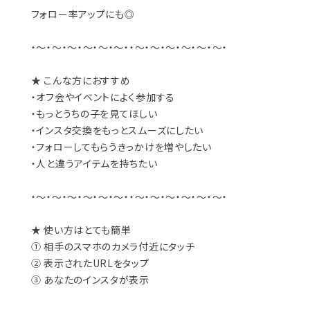
フォロー率アップにも◎
・～・～・～・～・～・～・・～・～・～・～・～・～・
★ こんな方におすすめ
・オフ会やイベントによく参加する
・もっとうちの子を見てほしい
・インスタ交換をもっとスムーズにしたい
・フォローしてもらうきっかけを増やしたい
・人と違うアイテムを持ちたい
・～・～・～・～・～・～・・～・～・～・～・～・～・
★ 使い方はとても簡単
① 相手のスマホのカメラ付近にタッチ
② 表示されたURLをタップ
③ あなたのインスタが表示