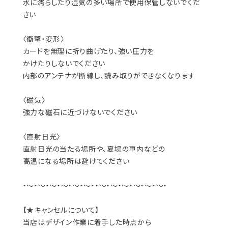
水に濡らしたり湿気の多い場所で使用保管しないでくだ
さい
〈衝撃・変形〉
カードを無理に折り曲げたり、強い圧力を
かけたりしないでください
内部のアンテナが断線し、読み取りができなくなります
〈磁気〉
強力な磁石に近づけないでください
〈直射日光〉
直射日光の当たる場所や、夏場の車内などの
高温になる場所は避けてください
・～・～・～・～・～・～・・～・～・～・～・～・～・
【★キャンセルについて】
当店はデザイン作業に着手した時点から