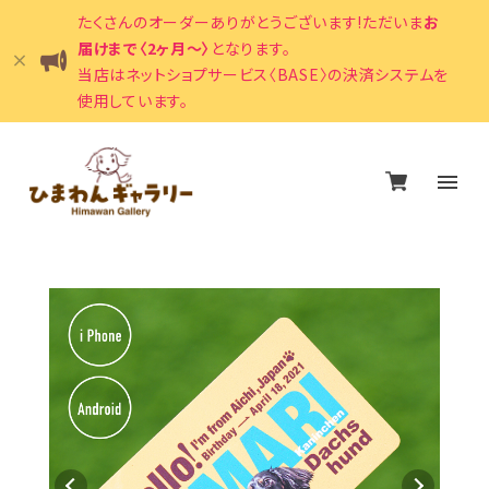
たくさんのオーダーありがとうございます!ただいま
お
届けまで〈2ヶ月〜〉
となります。
当店はネットショプサービス〈BASE〉の決済システムを
使用しています。