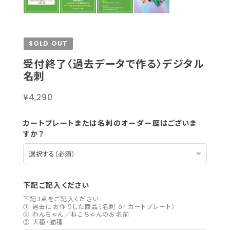
SOLD OUT
受付終了〈過去データで作る〉デジタル
名刺
¥4,290
カートプレートまたは名刺のオーダー歴はございま
すか？
下記ご記入ください
下記3点をご記入ください
① 過去にお作りした商品（名刺 or カートプレート）
② わんちゃん／ねこちゃんのお名前
③ 犬種・猫種