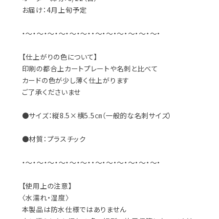
お届け：4月上旬予定
・～・～・～・～・～・～・・～・～・～・～・～・～・
【仕上がりの色について】
印刷の都合上カートプレートや名刺と比べて
カードの色が少し薄く仕上がります
ご了承くださいませ
●サイズ：縦8.5×横5.5㎝（一般的な名刺サイズ）
●材質：プラスチック
・～・～・～・～・～・～・・～・～・～・～・～・～・
【使用上の注意】
〈水濡れ・湿度〉
本製品は防水仕様ではありません