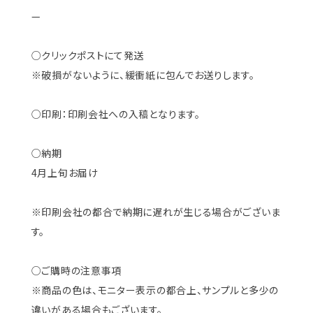
—
○クリックポストにて発送
※破損がないように、緩衝紙に包んでお送りします。
○印刷：印刷会社への入稿となります。
○納期
4月上旬お届け
※印刷会社の都合で納期に遅れが生じる場合がございま
す。
○ご購時の注意事項
※商品の色は、モニター表示の都合上、サンプルと多少の
違いがある場合もございます。