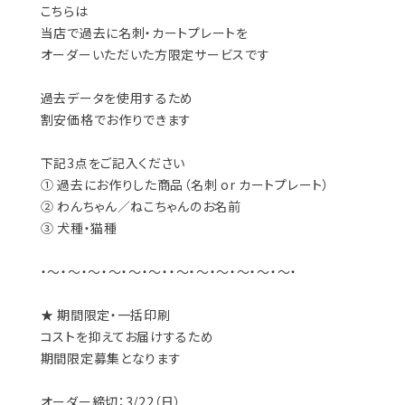
こちらは
当店で過去に名刺・カートプレートを
オーダーいただいた方限定サービスです
過去データを使用するため
割安価格でお作りできます
下記3点をご記入ください
① 過去にお作りした商品（名刺 or カートプレート）
② わんちゃん／ねこちゃんのお名前
③ 犬種・猫種
・～・～・～・～・～・～・・～・～・～・～・～・～・
★ 期間限定・一括印刷
コストを抑えてお届けするため
期間限定募集となります
オーダー締切：3/22（日）