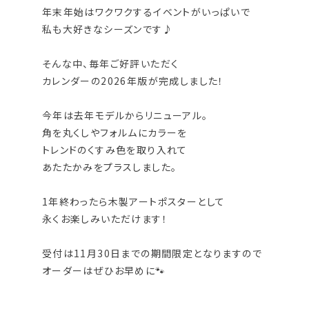
年末年始はワクワクするイベントがいっぱいで
私も大好きなシーズンです♪
そんな中、毎年ご好評いただく
カレンダーの2026年版が完成しました！
今年は去年モデルからリニューアル。
角を丸くしやフォルムにカラーを
トレンドのくすみ色を取り入れて
あたたかみをプラスしました。
1年終わったら木製アートポスターとして
永くお楽しみいただけます！
受付は11月30日までの期間限定となりますので
オーダーはぜひお早めに🐾