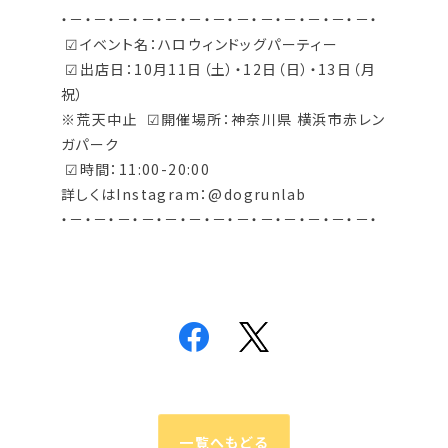
・－・－・－・－・－・－・－・－・－・－・－・－・－・
☑︎イベント名：ハロウィンドッグパーティー
☑︎出店日：10月11日（土）・12日（日）・13日（月
祝）
※荒天中止 ☑︎開催場所：神奈川県 横浜市赤レン
ガパーク
☑︎時間：11:00-20:00
詳しくはInstagram：@dogrunlab
・－・－・－・－・－・－・－・－・－・－・－・－・－・
一覧へもどる