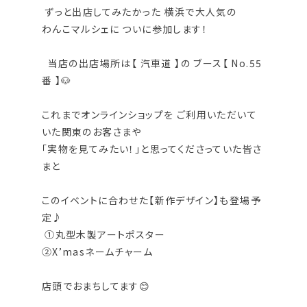
ずっと出店してみたかった 横浜で大人気の
わんこマルシェに ついに参加します！
当店の出店場所は【 汽車道 】の ブース【 No.55
番 】🐶
これまでオンラインショップを ご利用いただいて
いた関東のお客さまや
「実物を見てみたい！」と思ってくださっていた皆さ
まと
このイベントに合わせた【新作デザイン】も登場予
定♪
①丸型木製アートポスター
②X’masネームチャーム
店頭でおまちしてます😊