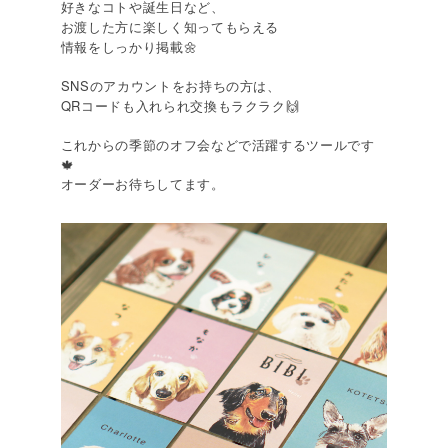
好きなコトや誕生日など、
お渡した方に楽しく知ってもらえる
情報をしっかり掲載🌼
SNSのアカウントをお持ちの方は、
QRコードも入れられ交換もラクラク🙌
これからの季節のオフ会などで活躍するツールです
🍁
オーダーお待ちしてます。