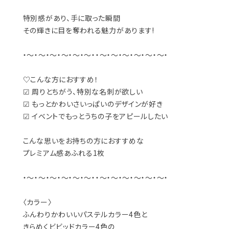
特別感があり、手に取った瞬間
その輝きに目を奪われる魅力があります!
・～・～・～・～・～・～・・～・～・～・～・～・～・
♡こんな方におすすめ！
☑︎ 周りとちがう、特別な名刺が欲しい
☑︎ もっとかわいさいっぱいのデザインが好き
☑︎ イベントでもっとうちの子をアピールしたい
こんな思いをお持ちの方におすすめな
プレミアム感あふれる1枚
・～・～・～・～・～・～・・～・～・～・～・～・～・
〈カラー〉
ふんわりかわいいパステルカラー4色と
きらめくビビッドカラー4色の