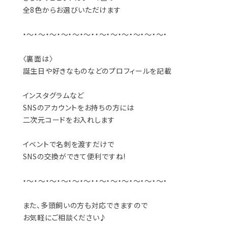
全8色からお選びいただけます
・～・～・～・～・～・～・・～・～・～・～・～・～・
〈裏面は〉
誕生日や好きなものなどのプロフィールを記載
インスタグラムなど
SNSのアカウントをお持ちの方には
二次元コードをお入れします
イベントで名刺を渡すだけで
SNSの交換ができて便利ですね!
・～・～・～・～・～・～・・～・～・～・～・～・～・
また、多頭飼いの方も対応できますので
お気軽にご相談ください♪