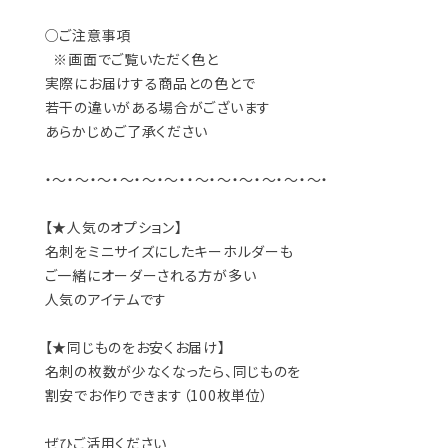
○ご注意事項
※画面でご覧いただく色と
実際にお届けする商品との色とで
若干の違いがある場合がございます
あらかじめご了承ください
・～・～・～・～・～・～・・～・～・～・～・～・～・
【★人気のオプション】
名刺をミニサイズにしたキーホルダーも
ご一緒にオーダーされる方が多い
人気のアイテムです
【★同じものをお安くお届け】
名刺の枚数が少なくなったら、同じものを
割安でお作りできます（100枚単位）
ぜひご活用ください