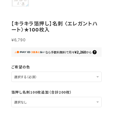
【キラキラ箔押し】名刺 〈エレガントハ
ート〉★100枚入
¥6,790
¥2,260
なら
手数料無料で
月々
から
ご希望の色
箔押し名刺100枚追加（合計200枚）