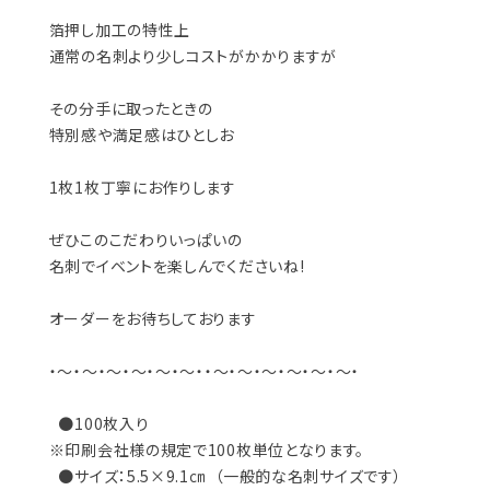
箔押し加工の特性上
通常の名刺より少しコストがかかりますが
その分手に取ったときの
特別感や満足感はひとしお
1枚1枚丁寧にお作りします
ぜひこのこだわりいっぱいの
名刺でイベントを楽しんでくださいね!
オーダーをお待ちしております
・～・～・～・～・～・～・・～・～・～・～・～・～・
●100枚入り
※印刷会社様の規定で100枚単位となります。
●サイズ：5.5×9.1㎝ （一般的な名刺サイズです）