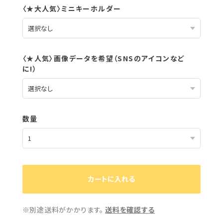
〈★大人気〉ミニキーホルダー
〈★人気〉画像データを希望（SNSのアイコンなど
に!）
数量
カートに入れる
※別途送料がかかります。
送料を確認する