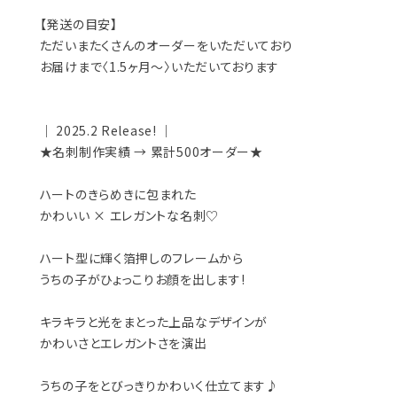
【発送の目安】
ただいまたくさんのオーダーをいただいており
お届けまで〈1.5ヶ月〜〉いただいております
｜ 2025.2 Release! ｜
★名刺制作実績 → 累計500オーダー★
ハートのきらめきに包まれた
かわいい × エレガントな名刺♡
ハート型に輝く箔押しのフレームから
うちの子がひょっこりお顔を出します!
キラキラと光をまとった上品なデザインが
かわいさとエレガントさを演出
うちの子をとびっきりかわいく仕立てます♪