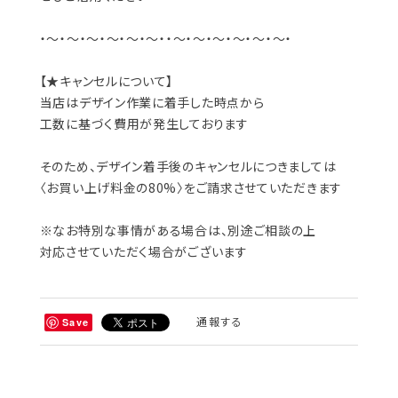
・～・～・～・～・～・～・・～・～・～・～・～・～・
【★キャンセルについて】
当店はデザイン作業に着手した時点から
工数に基づく費用が発生しております
そのため、デザイン着手後のキャンセルにつきましては
〈お買い上げ料金の80%〉をご請求させていただきます
※なお特別な事情がある場合は、別途ご相談の上
対応させていただく場合がございます
通報する
Save